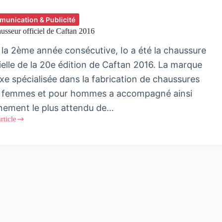
unication & Publicité
ausseur officiel de Caftan 2016
 la 2ème année consécutive, Io a été la chaussure
cielle de la 20e édition de Caftan 2016. La marque
uxe spécialisée dans la fabrication de chaussures
 femmes et pour hommes a accompagné ainsi
énement le plus attendu de…
article
eur
l