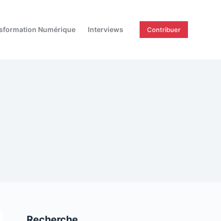
sformation Numérique
Interviews
Contribuer
Recherche