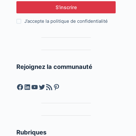
S’inscrire
J’accepte la
politique de confidentialité
Rejoignez la communauté
Facebook
LinkedIn
YouTube
Twitter
Feed RSS
Pinterest
Rubriques