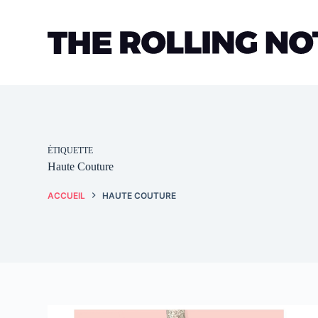
Passer
au
contenu
ÉTIQUETTE
Haute Couture
ACCUEIL
HAUTE COUTURE