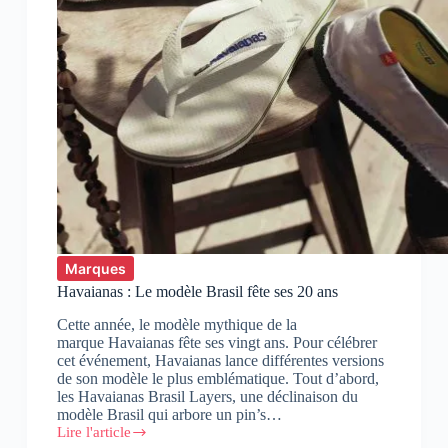
Marques
Havaianas : Le modèle Brasil fête ses 20 ans
Cette année, le modèle mythique de la
marque Havaianas fête ses vingt ans. Pour célébrer
cet événement, Havaianas lance différentes versions
de son modèle le plus emblématique. Tout d’abord,
les Havaianas Brasil Layers, une déclinaison du
modèle Brasil qui arbore un pin’s…
Lire l'article
Havaianas