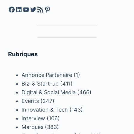
Facebook
LinkedIn
YouTube
Twitter
Feed RSS
Pinterest
Rubriques
Annonce Partenaire
(1)
Biz' & Start-up
(411)
Digital & Social Media
(466)
Events
(247)
Innovation & Tech
(143)
Interview
(106)
Marques
(383)