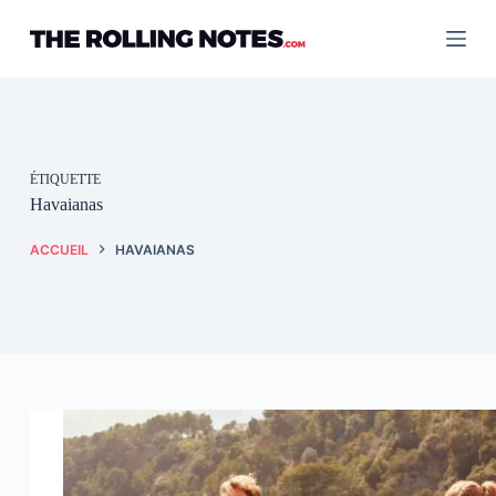
Passer
au
contenu
ÉTIQUETTE
Havaianas
ACCUEIL
HAVAIANAS