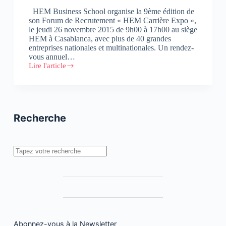
HEM Business School organise la 9ème édition de
son Forum de Recrutement « HEM Carrière Expo »,
le jeudi 26 novembre 2015 de 9h00 à 17h00 au siège
HEM à Casablanca, avec plus de 40 grandes
entreprises nationales et multinationales. Un rendez-
vous annuel…
Lire l'article
Forum
de
Recrutement
« HEM
Carrière
Expo »
Recherche
Rechercher
Abonnez-vous à la Newsletter