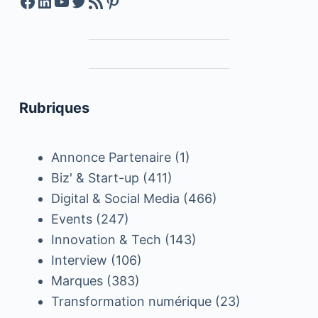
Facebook
LinkedIn
YouTube
Twitter
Feed RSS
Pinterest
Rubriques
Annonce Partenaire
(1)
Biz' & Start-up
(411)
Digital & Social Media
(466)
Events
(247)
Innovation & Tech
(143)
Interview
(106)
Marques
(383)
Transformation numérique
(23)