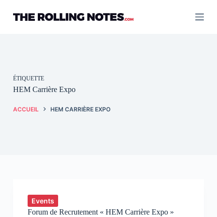
Passer
au
contenu
ÉTIQUETTE
HEM Carrière Expo
ACCUEIL
HEM CARRIÈRE EXPO
Events
Forum de Recrutement « HEM Carrière Expo »