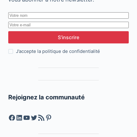
S’inscrire
J’accepte la
politique de confidentialité
Rejoignez la communauté
Facebook
LinkedIn
YouTube
Twitter
Feed RSS
Pinterest