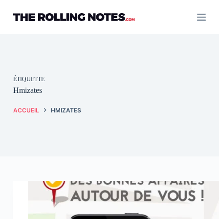
Passer
au
contenu
ÉTIQUETTE
Hmizates
ACCUEIL
HMIZATES