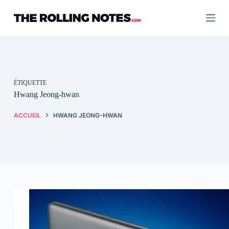
Passer
au
contenu
ÉTIQUETTE
Hwang Jeong-hwan
ACCUEIL
HWANG JEONG-HWAN