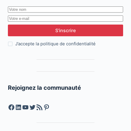
S’inscrire
J’accepte la
politique de confidentialité
Rejoignez la communauté
Facebook
LinkedIn
YouTube
Twitter
Feed RSS
Pinterest