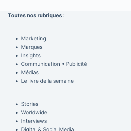
Toutes nos rubriques :
Marketing
Marques
Insights
Communication • Publicité
Médias
Le livre de la semaine
Stories
Worldwide
Interviews
Digital & Social Media