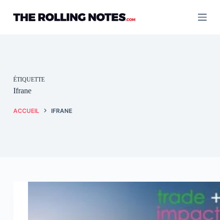
Passer
au
contenu
ÉTIQUETTE
Ifrane
ACCUEIL
IFRANE