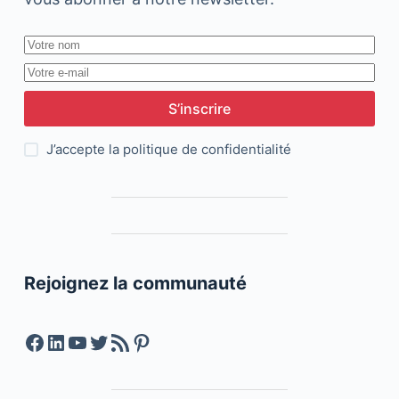
S’inscrire
J’accepte la
politique de confidentialité
Rejoignez la communauté
Facebook
LinkedIn
YouTube
Twitter
Feed RSS
Pinterest