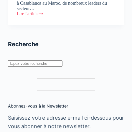
à Casablanca au Maroc, de nombreux leaders du
secteur…
Lire l'article
Forum
Africain
sur
les
paiements
électroniques
Recherche
Rechercher
Abonnez-vous à la Newsletter
Saisissez votre adresse e-mail ci-dessous pour
vous abonner à notre newsletter.