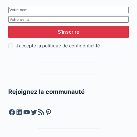
S’inscrire
J’accepte la
politique de confidentialité
Rejoignez la communauté
Facebook
LinkedIn
YouTube
Twitter
Feed RSS
Pinterest