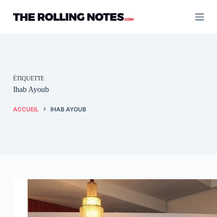
Passer
au
contenu
ÉTIQUETTE
Ihab Ayoub
ACCUEIL
IHAB AYOUB