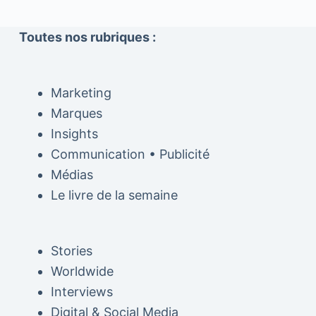
Toutes nos rubriques :
Marketing
Marques
Insights
Communication • Publicité
Médias
Le livre de la semaine
Stories
Worldwide
Interviews
Digital & Social Media