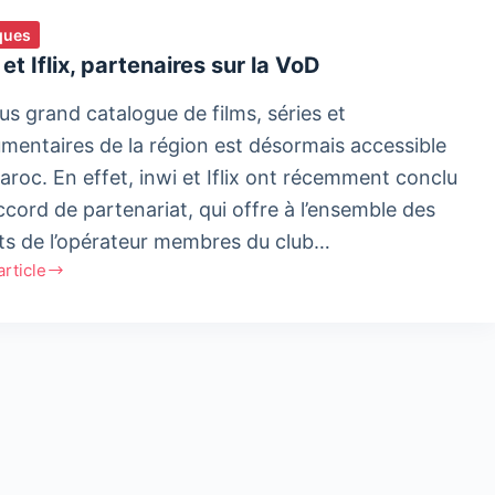
ques
 et Iflix, partenaires sur la VoD
lus grand catalogue de films, séries et
mentaires de la région est désormais accessible
aroc. En effet, inwi et Iflix ont récemment conclu
ccord de partenariat, qui offre à l’ensemble des
nts de l’opérateur membres du club…
'article
naires