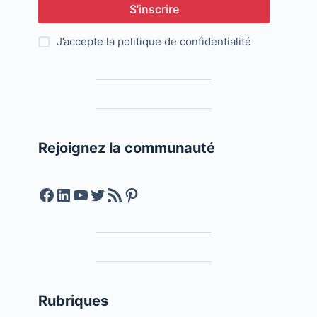
S’inscrire
J’accepte la
politique de confidentialité
Rejoignez la communauté
Facebook
LinkedIn
YouTube
Twitter
Feed RSS
Pinterest
Rubriques