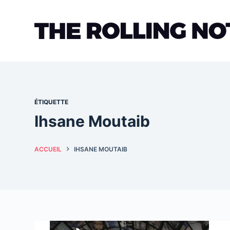
Passer
au
contenu
ÉTIQUETTE
Ihsane Moutaib
ACCUEIL
IHSANE MOUTAIB