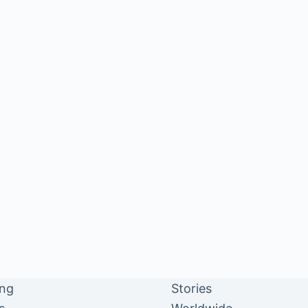
ing
Stories