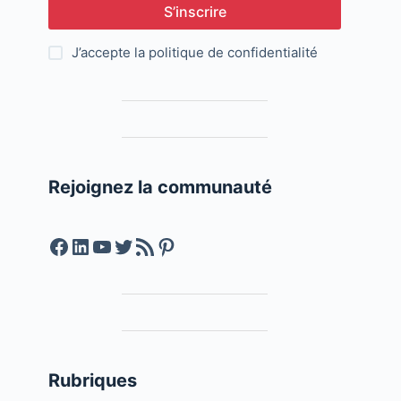
S’inscrire
J’accepte la
politique de confidentialité
Rejoignez la communauté
Facebook
LinkedIn
YouTube
Twitter
Feed RSS
Pinterest
Rubriques