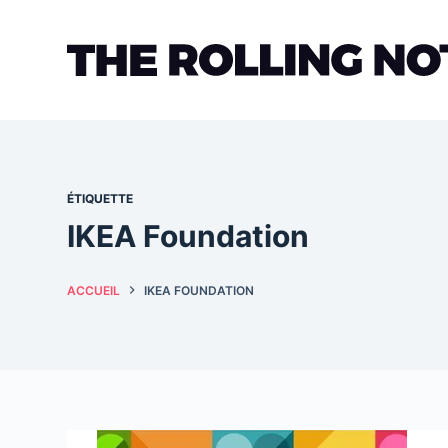
Passer
au
contenu
ÉTIQUETTE
IKEA Foundation
ACCUEIL
IKEA FOUNDATION