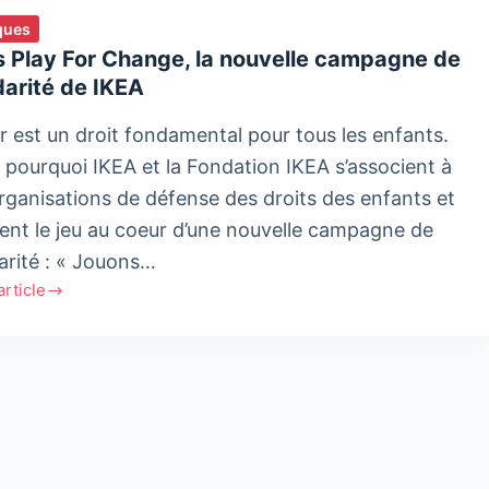
ques
s Play For Change, la nouvelle campagne de
darité de IKEA
r est un droit fondamental pour tous les enfants.
t pourquoi IKEA et la Fondation IKEA s’associent à
organisations de défense des droits des enfants et
ent le jeu au coeur d’une nouvelle campagne de
darité : « Jouons…
'article
ge,
lle
agne