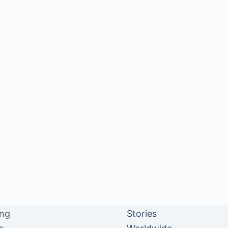
ing
Stories