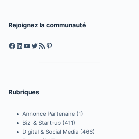
Rejoignez la communauté
Facebook
LinkedIn
YouTube
Twitter
Feed RSS
Pinterest
Rubriques
Annonce Partenaire
(1)
Biz' & Start-up
(411)
Digital & Social Media
(466)