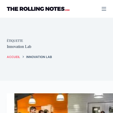
Passer
au
contenu
ÉTIQUETTE
Innovation Lab
ACCUEIL
INNOVATION LAB