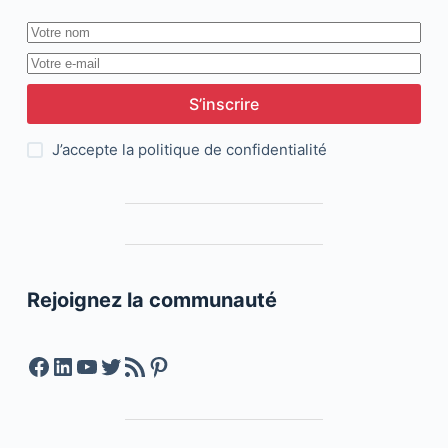
S’inscrire
J’accepte la
politique de confidentialité
Rejoignez la communauté
Facebook
LinkedIn
YouTube
Twitter
Feed RSS
Pinterest