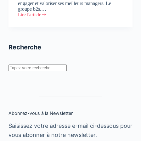
engager et valoriser ses meilleurs managers. Le
groupe b2s,…
Lire l'article
Partenariat
entre
b2s
et
l’ISCAE
Recherche
Rechercher
Abonnez-vous à la Newsletter
Saisissez votre adresse e-mail ci-dessous pour
vous abonner à notre newsletter.