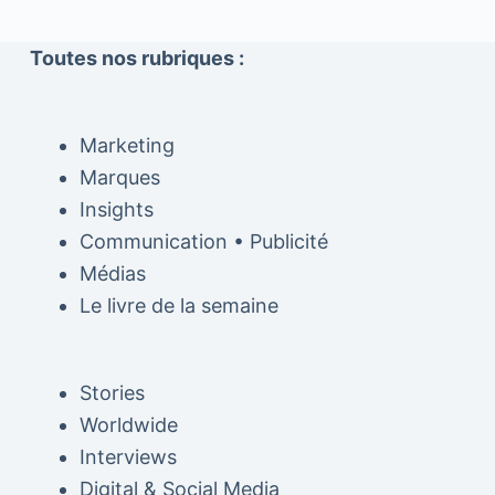
Toutes nos rubriques :
Marketing
Marques
Insights
Communication • Publicité
Médias
Le livre de la semaine
Stories
Worldwide
Interviews
Digital & Social Media