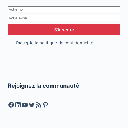
S’inscrire
J’accepte la
politique de confidentialité
Rejoignez la communauté
Facebook
LinkedIn
YouTube
Twitter
Feed RSS
Pinterest