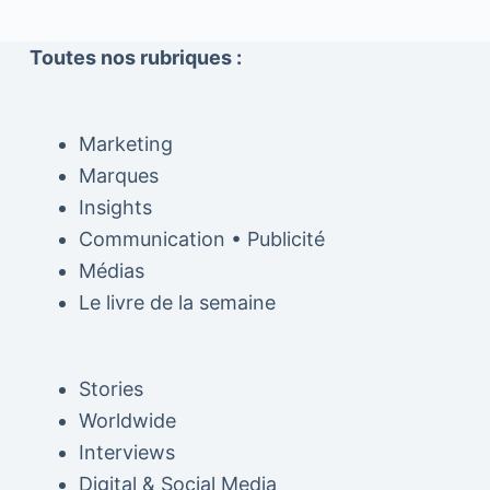
Toutes nos rubriques :
Marketing
Marques
Insights
Communication • Publicité
Médias
Le livre de la semaine
Stories
Worldwide
Interviews
Digital & Social Media