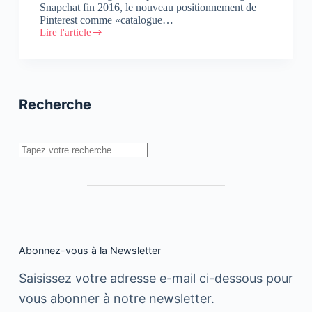
Snapchat fin 2016, le nouveau positionnement de
Pinterest comme «catalogue…
Lire l'article
Kantar
Media
:
Tendances
Social
Media
Recherche
2018
Rechercher
Abonnez-vous à la Newsletter
Saisissez votre adresse e-mail ci-dessous pour
vous abonner à notre newsletter.