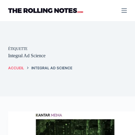
Passer
au
contenu
ÉTIQUETTE
Integral Ad Science
ACCUEIL
INTEGRAL AD SCIENCE