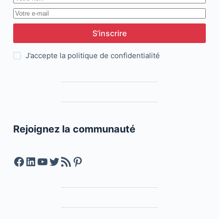
S’inscrire
J’accepte la
politique de confidentialité
Rejoignez la communauté
Facebook
LinkedIn
YouTube
Twitter
Feed RSS
Pinterest