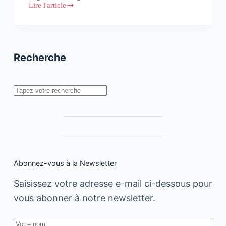
Lire l'article
Les
compétences
du
21ème
siècle
Recherche
Rechercher
Abonnez-vous à la Newsletter
Saisissez votre adresse e-mail ci-dessous pour
vous abonner à notre newsletter.