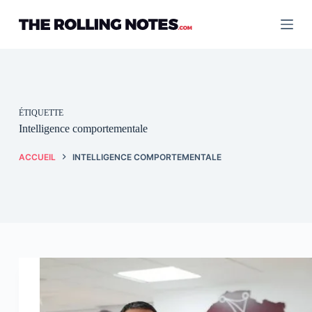
Passer
au
contenu
ÉTIQUETTE
Intelligence comportementale
ACCUEIL
INTELLIGENCE COMPORTEMENTALE