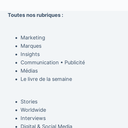
Toutes nos rubriques :
Marketing
Marques
Insights
Communication • Publicité
Médias
Le livre de la semaine
Stories
Worldwide
Interviews
Digital & Social Media