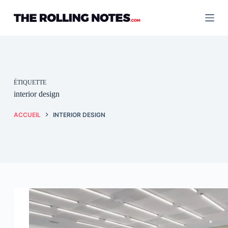
Passer
au
contenu
ÉTIQUETTE
interior design
ACCUEIL
INTERIOR DESIGN