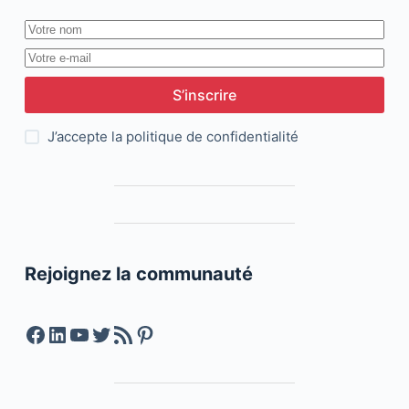
S’inscrire
J’accepte la
politique de confidentialité
Rejoignez la communauté
Facebook
LinkedIn
YouTube
Twitter
Feed RSS
Pinterest