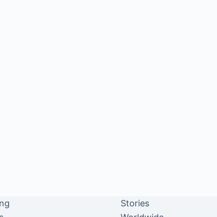
ing
Stories