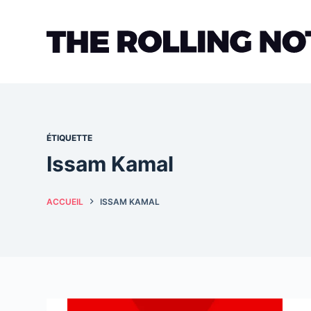
Passer
au
contenu
ÉTIQUETTE
Issam Kamal
ACCUEIL
ISSAM KAMAL