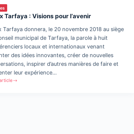
ies
​​ ​​Tarfaya : Visions pour l’avenir
​​ ​​Tarfaya donnera, le 20 novembre 2018 au siège
nseil municipal de Tarfaya, la parole à huit
érenciers locaux et internationaux venant
nter des idées innovantes, créer de nouvelles
rsations, inspirer d’autres manières de faire et
senter leur expérience…
'article
ya
ns
ir