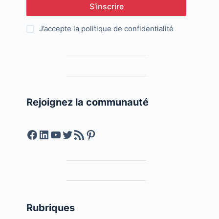
S’inscrire
J’accepte la
politique de confidentialité
Rejoignez la communauté
Facebook
LinkedIn
YouTube
Twitter
Feed RSS
Pinterest
Rubriques