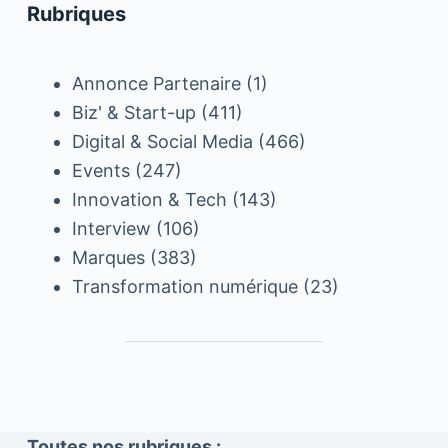
Rubriques
Annonce Partenaire
(1)
Biz' & Start-up
(411)
Digital & Social Media
(466)
Events
(247)
Innovation & Tech
(143)
Interview
(106)
Marques
(383)
Transformation numérique
(23)
Toutes nos rubriques :