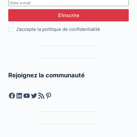
S’inscrire
J’accepte la
politique de confidentialité
Rejoignez la communauté
Facebook
LinkedIn
YouTube
Twitter
Feed RSS
Pinterest