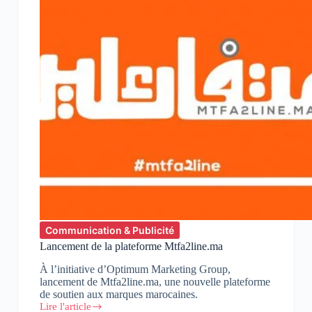
Communication & Publicité
Lancement de la plateforme Mtfa2line.ma
À l’initiative d’Optimum Marketing Group,
lancement de Mtfa2line.ma, une nouvelle plateforme
de soutien aux marques marocaines.
Lire l'article
Lancement