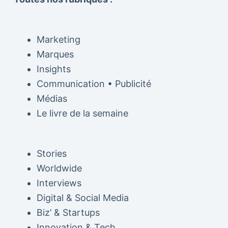
Marketing
Marques
Insights
Communication • Publicité
Médias
Le livre de la semaine
Stories
Worldwide
Interviews
Digital & Social Media
Biz’ & Startups
Innovation & Tech