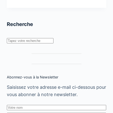
de
la
plateforme
Mtfa2line.ma
Recherche
Rechercher
Abonnez-vous à la Newsletter
Saisissez votre adresse e-mail ci-dessous pour
vous abonner à notre newsletter.