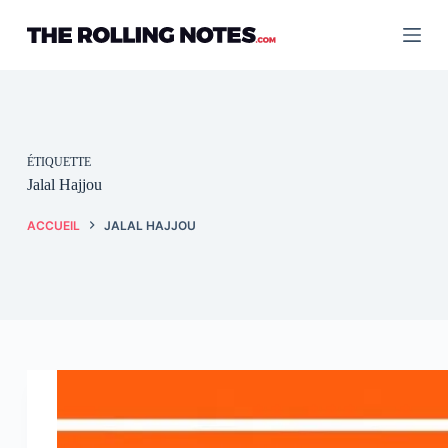
Passer
au
contenu
ÉTIQUETTE
Jalal Hajjou
ACCUEIL
JALAL HAJJOU