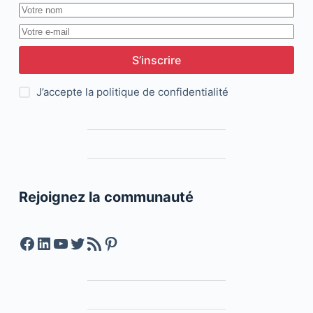
S’inscrire
J’accepte la
politique de confidentialité
Rejoignez la communauté
Facebook
LinkedIn
YouTube
Twitter
Feed RSS
Pinterest