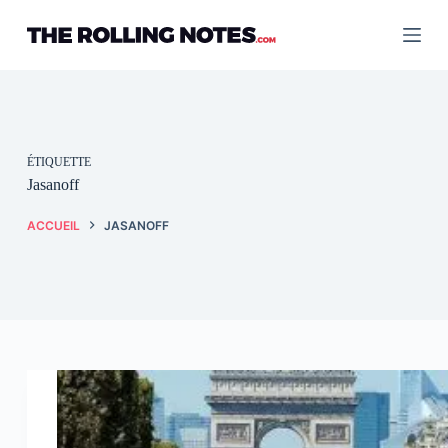
Passer
au
contenu
ÉTIQUETTE
Jasanoff
ACCUEIL
JASANOFF