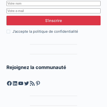
S’inscrire
J’accepte la
politique de confidentialité
Rejoignez la communauté
Facebook
LinkedIn
YouTube
Twitter
Feed RSS
Pinterest