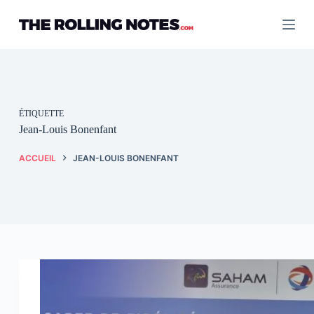
Passer
au
contenu
ÉTIQUETTE
Jean-Louis Bonenfant
ACCUEIL
JEAN-LOUIS BONENFANT