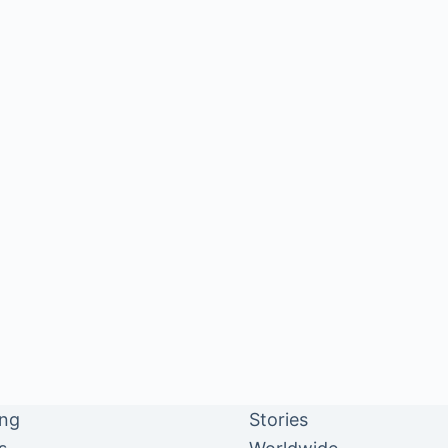
ing
Stories