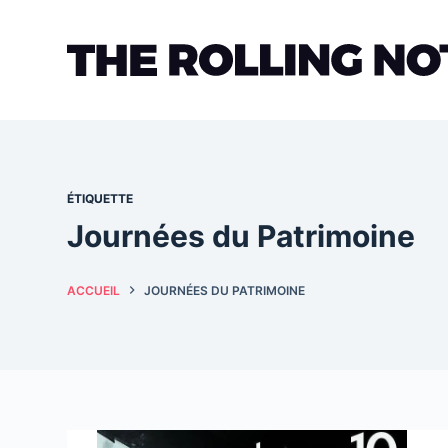
Passer
au
contenu
ÉTIQUETTE
Journées du Patrimoine
ACCUEIL
JOURNÉES DU PATRIMOINE