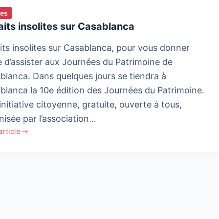
ies
aits insolites sur Casablanca
aits insolites sur Casablanca, pour vous donner
e d’assister aux Journées du Patrimoine de
blanca. Dans quelques jours se tiendra à
blanca la 10e édition des Journées du Patrimoine.
nitiative citoyenne, gratuite, ouverte à tous,
nisée par l’association…
'article
tes
lanca