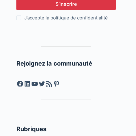
S’inscrire
J’accepte la
politique de confidentialité
Rejoignez la communauté
Facebook
LinkedIn
YouTube
Twitter
Feed RSS
Pinterest
Rubriques