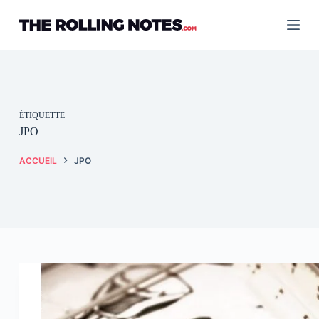
Passer
au
contenu
ÉTIQUETTE
JPO
ACCUEIL
JPO