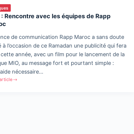
ques
 : Rencontre avec les équipes de Rapp
oc
ence de communication Rapp Maroc a sans doute
é à l’occasion de ce Ramadan une publicité qui fera
 cette année, avec un film pour le lancement de la
ue MIO, au message fort et pourtant simple :
traide nécessaire…
'article
ntre
es