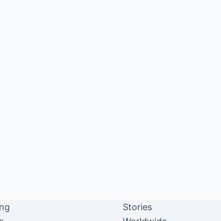
ing
Stories