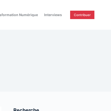
sformation Numérique
Interviews
Contribuer
Recherche