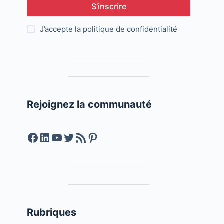
S’inscrire
J’accepte la
politique de confidentialité
Rejoignez la communauté
Facebook
LinkedIn
YouTube
Twitter
Feed RSS
Pinterest
Rubriques