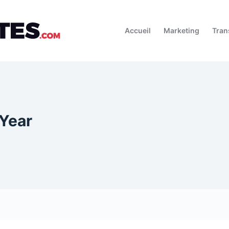
Accueil
Marketing
Tran
 Year