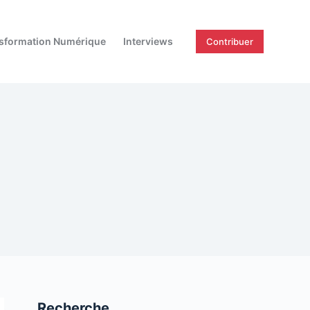
sformation Numérique
Interviews
Contribuer
Recherche