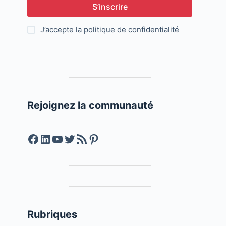
S’inscrire
J’accepte la
politique de confidentialité
Rejoignez la communauté
Facebook
LinkedIn
YouTube
Twitter
Feed RSS
Pinterest
Rubriques