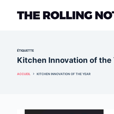
Passer
au
contenu
ÉTIQUETTE
Kitchen Innovation of the
ACCUEIL
KITCHEN INNOVATION OF THE YEAR