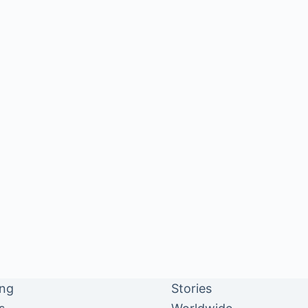
ing
Stories