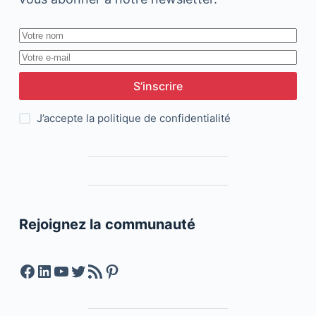
S’inscrire
J’accepte la
politique de confidentialité
Rejoignez la communauté
Facebook
LinkedIn
YouTube
Twitter
Feed RSS
Pinterest