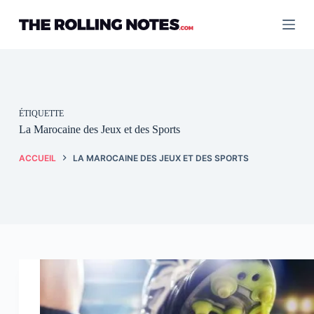
Passer
au
contenu
ÉTIQUETTE
La Marocaine des Jeux et des Sports
ACCUEIL
LA MAROCAINE DES JEUX ET DES SPORTS