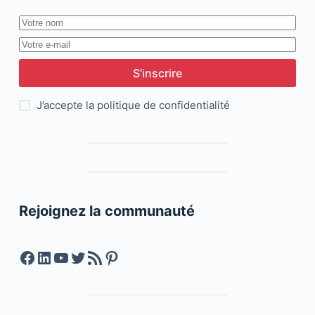
S’inscrire
J’accepte la
politique de confidentialité
Rejoignez la communauté
Facebook
LinkedIn
YouTube
Twitter
Feed RSS
Pinterest