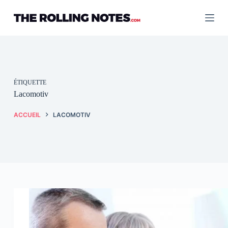
Passer
au
contenu
ÉTIQUETTE
Lacomotiv
ACCUEIL
LACOMOTIV