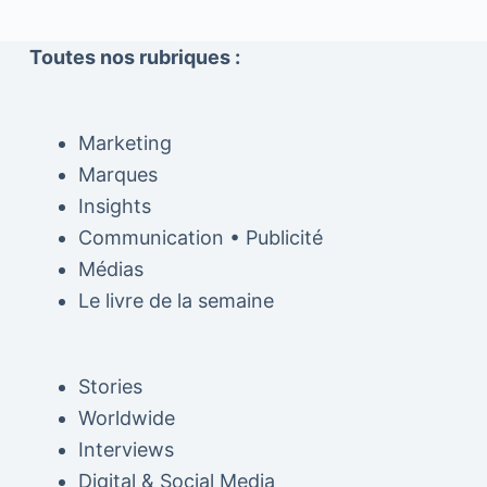
Toutes nos rubriques :
Marketing
Marques
Insights
Communication • Publicité
Médias
Le livre de la semaine
Stories
Worldwide
Interviews
Digital & Social Media