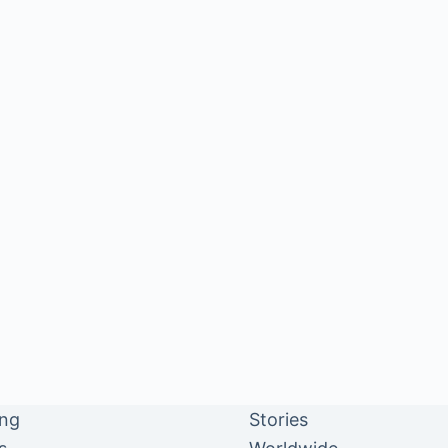
ing
Stories