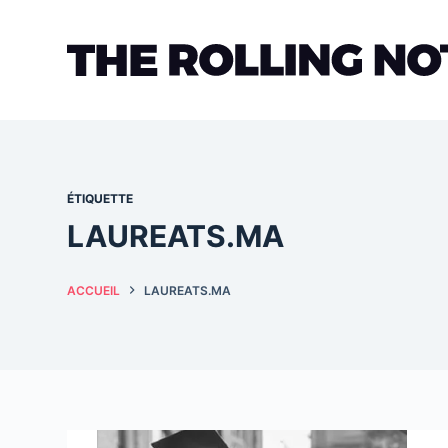
Passer
au
contenu
ÉTIQUETTE
LAUREATS.MA
ACCUEIL
LAUREATS.MA