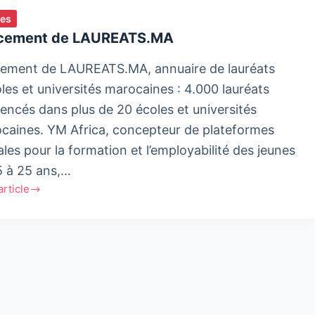
ies
cement de LAUREATS.MA
ement de LAUREATS.MA, annuaire de lauréats
oles et universités marocaines : 4.000 lauréats
rencés dans plus de 20 écoles et universités
caines. YM Africa, concepteur de plateformes
ales pour la formation et l’employabilité des jeunes
5 à 25 ans,…
'article
ement
EATS.MA