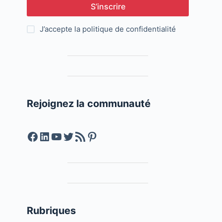
S’inscrire
J’accepte la
politique de confidentialité
Rejoignez la communauté
Facebook
LinkedIn
YouTube
Twitter
Feed RSS
Pinterest
Rubriques