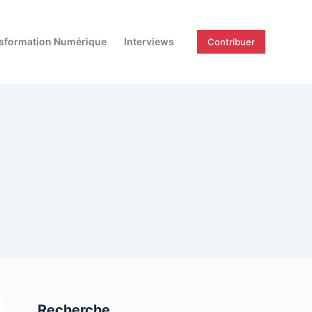
sformation Numérique
Interviews
Contribuer
Recherche