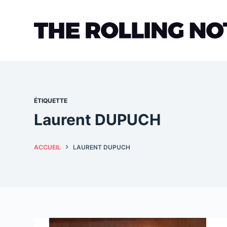
Passer
au
contenu
ÉTIQUETTE
Laurent DUPUCH
ACCUEIL
LAURENT DUPUCH