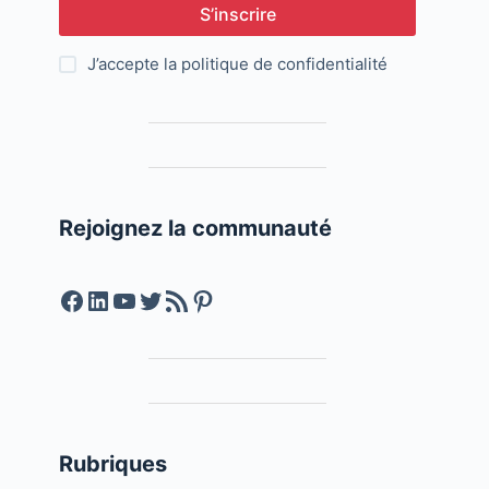
S’inscrire
J’accepte la
politique de confidentialité
Rejoignez la communauté
Facebook
LinkedIn
YouTube
Twitter
Feed RSS
Pinterest
Rubriques