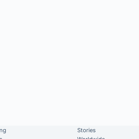
ing
Stories