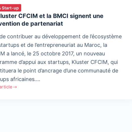
& Start-up
luster CFCIM et la BMCI signent une
ention de partenariat
 de contribuer au développement de l’écosystème
startups et de l’entrepreneuriat au Maroc, la
M a lancé, le 25 octobre 2017, un nouveau
ramme d’appui aux startups, Kluster CFCIM, qui
tituera le point d’ancrage d’une communauté de
tups africaines.…
'article
er
M