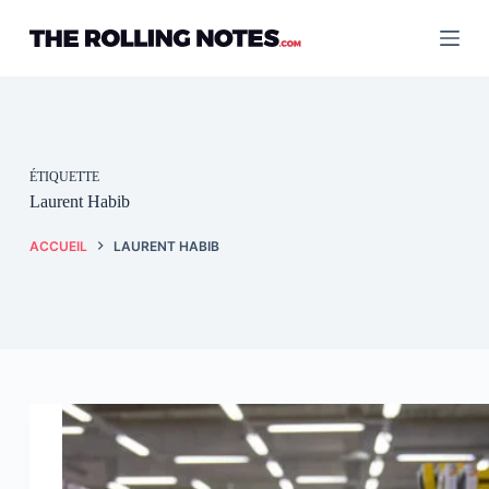
Passer
au
contenu
ÉTIQUETTE
Laurent Habib
ACCUEIL
LAURENT HABIB