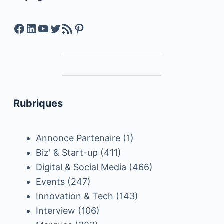
Facebook
LinkedIn
YouTube
Twitter
Feed RSS
Pinterest
Rubriques
Annonce Partenaire
(1)
Biz' & Start-up
(411)
Digital & Social Media
(466)
Events
(247)
Innovation & Tech
(143)
Interview
(106)