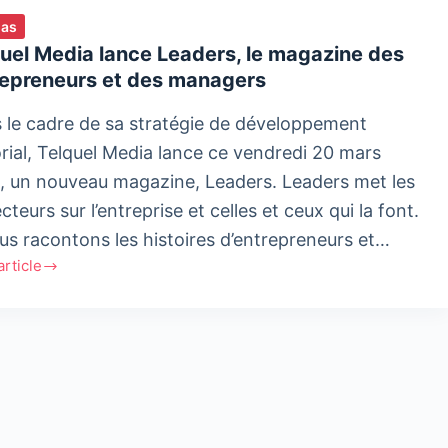
ias
uel Media lance Leaders, le magazine des
repreneurs et des managers
 le cadre de sa stratégie de développement
orial, Telquel Media lance ce vendredi 20 mars
, un nouveau magazine, Leaders. Leaders met les
cteurs sur l’entreprise et celles et ceux qui la font.
us racontons les histoires d’entrepreneurs et…
'article
el
a
rs,
zine
preneurs