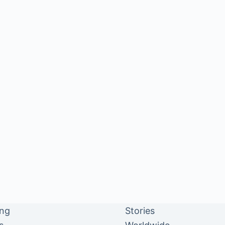
ing
Stories