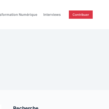
sformation Numérique
Interviews
Contribuer
Recherche