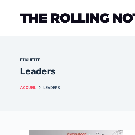
Passer
au
contenu
ÉTIQUETTE
Leaders
ACCUEIL
LEADERS