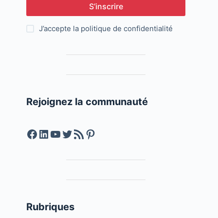
S’inscrire
J’accepte la
politique de confidentialité
Rejoignez la communauté
Facebook
LinkedIn
YouTube
Twitter
Feed RSS
Pinterest
Rubriques