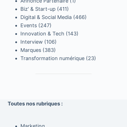
Annonce Partenaire
(1)
Biz' & Start-up
(411)
Digital & Social Media
(466)
Events
(247)
Innovation & Tech
(143)
Interview
(106)
Marques
(383)
Transformation numérique
(23)
Toutes nos rubriques :
Marketing