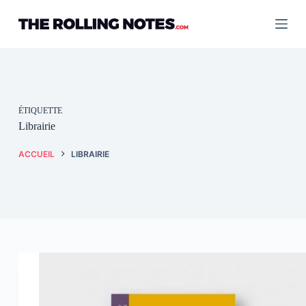
Passer
au
contenu
ÉTIQUETTE
Librairie
ACCUEIL
LIBRAIRIE