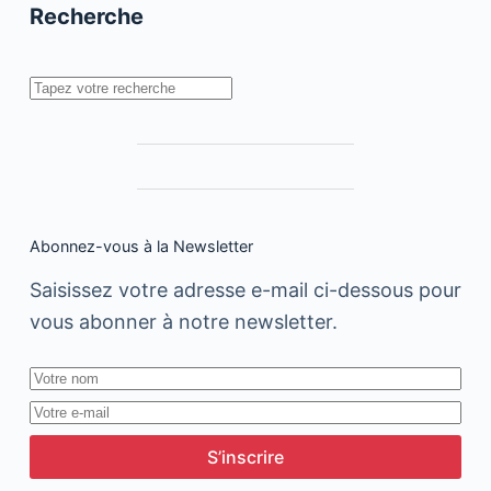
émotionnelle
Recherche
dans
l’entreprise
Rechercher
Abonnez-vous à la Newsletter
Saisissez votre adresse e-mail ci-dessous pour
vous abonner à notre newsletter.
S’inscrire