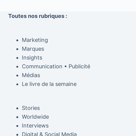
Toutes nos rubriques :
Marketing
Marques
Insights
Communication • Publicité
Médias
Le livre de la semaine
Stories
Worldwide
Interviews
Digital & Social Media