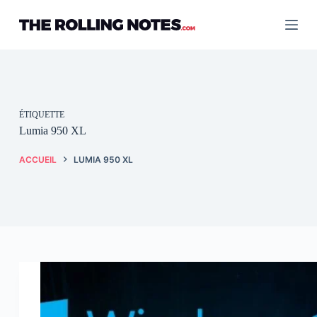
Passer
au
contenu
ÉTIQUETTE
Lumia 950 XL
ACCUEIL
LUMIA 950 XL