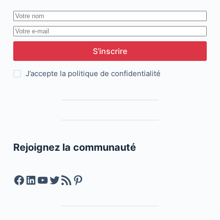
S’inscrire
J’accepte la
politique de confidentialité
Rejoignez la communauté
Facebook
LinkedIn
YouTube
Twitter
Feed RSS
Pinterest