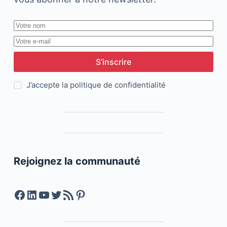
S’inscrire
J’accepte la
politique de confidentialité
Rejoignez la communauté
Facebook
LinkedIn
YouTube
Twitter
Feed RSS
Pinterest