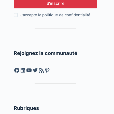
S’inscrire
J’accepte la
politique de confidentialité
Rejoignez la communauté
Facebook
LinkedIn
YouTube
Twitter
Feed RSS
Pinterest
Rubriques