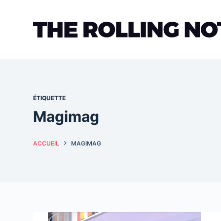
Passer
au
contenu
ÉTIQUETTE
Magimag
ACCUEIL
MAGIMAG