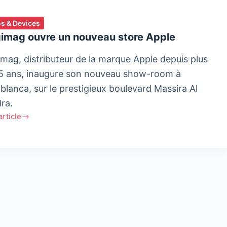
s & Devices
imag ouvre un nouveau store Apple
mag, distributeur de la marque Apple depuis plus
5 ans, inaugure son nouveau show-room à
blanca, sur le prestigieux boulevard Massira Al
ra.
'article
mag
eau