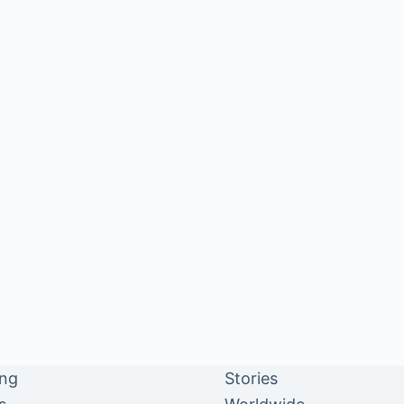
ing
Stories