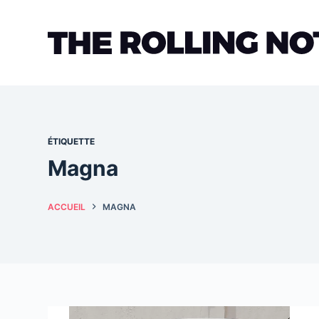
Passer
au
contenu
ÉTIQUETTE
Magna
ACCUEIL
MAGNA