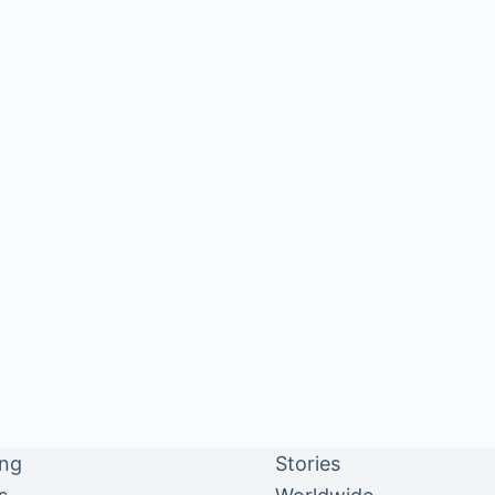
ing
Stories