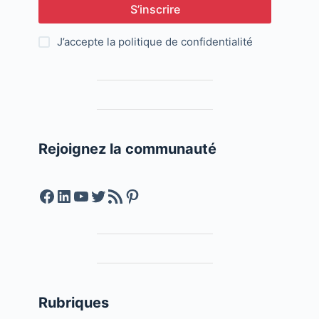
S’inscrire
J’accepte la
politique de confidentialité
Rejoignez la communauté
Facebook
LinkedIn
YouTube
Twitter
Feed RSS
Pinterest
Rubriques