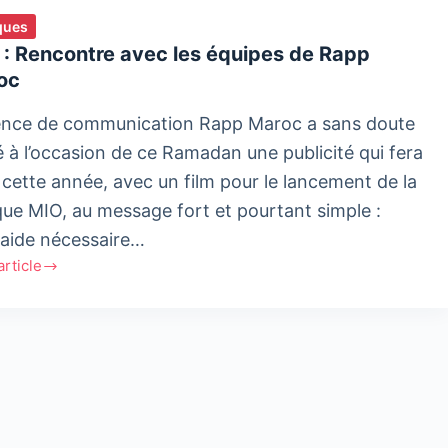
ques
 : Rencontre avec les équipes de Rapp
oc
ence de communication Rapp Maroc a sans doute
é à l’occasion de ce Ramadan une publicité qui fera
 cette année, avec un film pour le lancement de la
ue MIO, au message fort et pourtant simple :
traide nécessaire…
'article
ntre
es