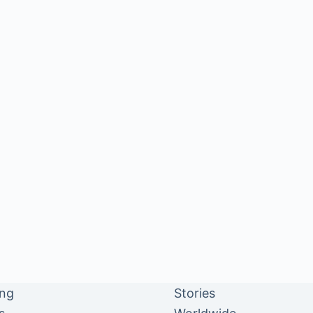
ing
Stories