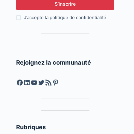
S’inscrire
J’accepte la
politique de confidentialité
Rejoignez la communauté
Facebook
LinkedIn
YouTube
Twitter
Feed RSS
Pinterest
Rubriques