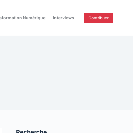
sformation Numérique
Interviews
Contribuer
Recherche