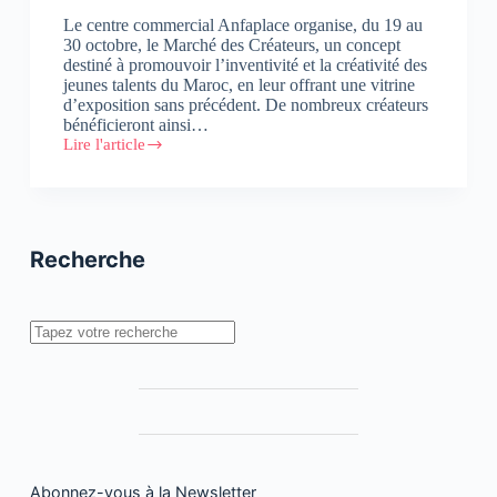
Le centre commercial Anfaplace organise, du 19 au
30 octobre, le Marché des Créateurs, un concept
destiné à promouvoir l’inventivité et la créativité des
jeunes talents du Maroc, en leur offrant une vitrine
d’exposition sans précédent. De nombreux créateurs
bénéficieront ainsi…
Lire l'article
Anfaplace
lance
son
Marché
des
Créateurs
Recherche
Rechercher
Abonnez-vous à la Newsletter