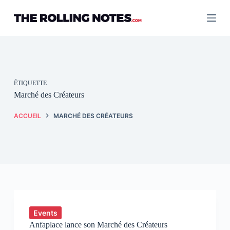
Passer
au
contenu
ÉTIQUETTE
Marché des Créateurs
ACCUEIL
MARCHÉ DES CRÉATEURS
Events
Anfaplace lance son Marché des Créateurs