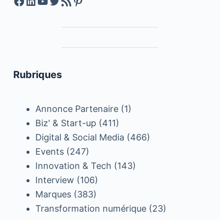
Facebook
LinkedIn
YouTube
Twitter
Feed RSS
Pinterest
Rubriques
Annonce Partenaire
(1)
Biz' & Start-up
(411)
Digital & Social Media
(466)
Events
(247)
Innovation & Tech
(143)
Interview
(106)
Marques
(383)
Transformation numérique
(23)