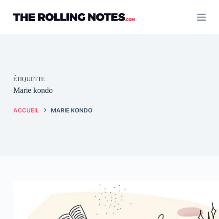
Passer
au
contenu
ÉTIQUETTE
Marie kondo
ACCUEIL
MARIE KONDO