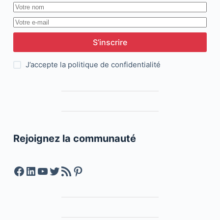
S’inscrire
J’accepte la
politique de confidentialité
Rejoignez la communauté
Facebook
LinkedIn
YouTube
Twitter
Feed RSS
Pinterest