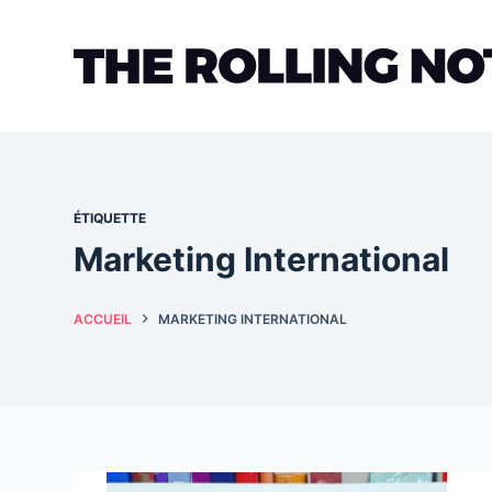
Passer
au
contenu
ÉTIQUETTE
Marketing International
ACCUEIL
MARKETING INTERNATIONAL