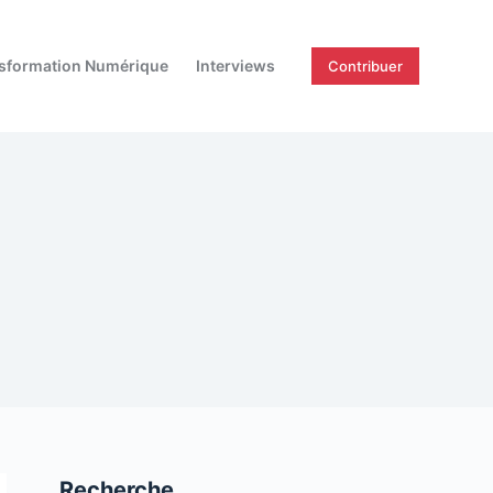
sformation Numérique
Interviews
Contribuer
Recherche