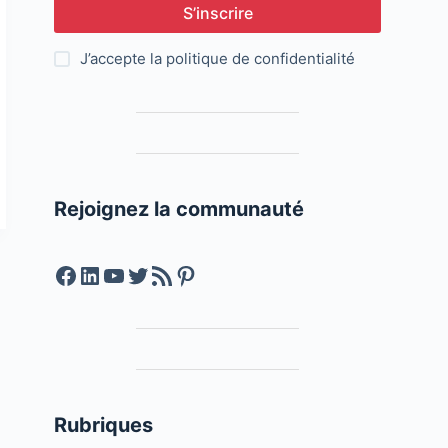
S’inscrire
J’accepte la
politique de confidentialité
Rejoignez la communauté
Facebook
LinkedIn
YouTube
Twitter
Feed RSS
Pinterest
Rubriques