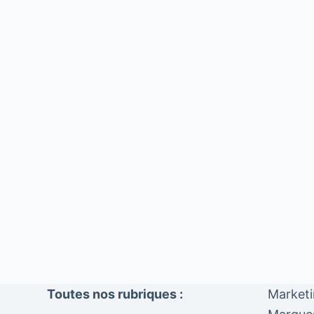
Toutes nos rubriques :
Market