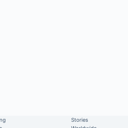
ing
Stories