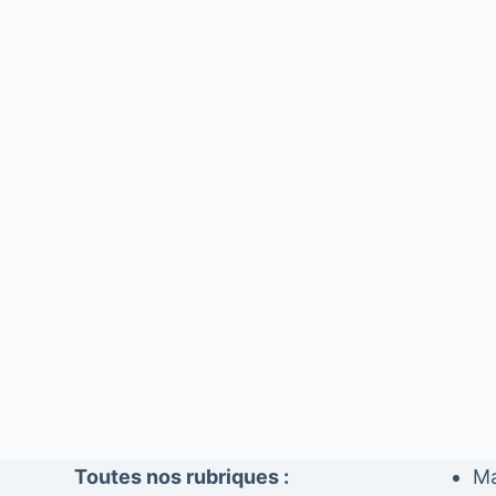
Toutes nos rubriques :
Ma