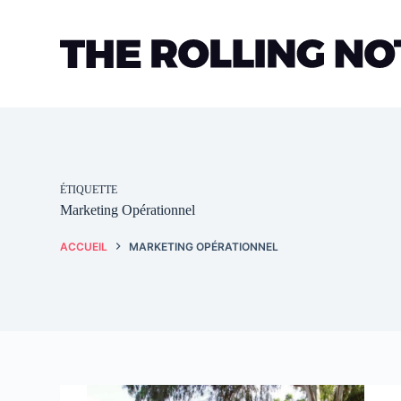
Passer
au
contenu
ÉTIQUETTE
Marketing Opérationnel
ACCUEIL
MARKETING OPÉRATIONNEL