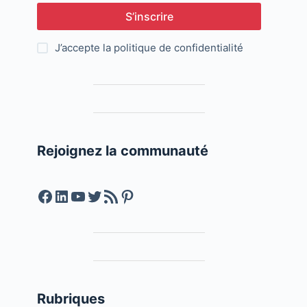
S’inscrire
J’accepte la
politique de confidentialité
Rejoignez la communauté
Facebook
LinkedIn
YouTube
Twitter
Feed RSS
Pinterest
Rubriques