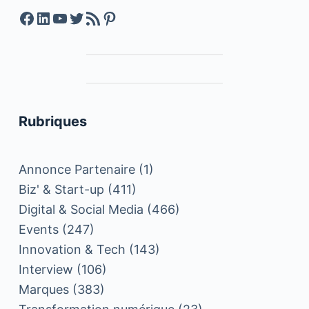
Facebook
LinkedIn
YouTube
Twitter
Feed RSS
Pinterest
Rubriques
Annonce Partenaire
(1)
Biz' & Start-up
(411)
Digital & Social Media
(466)
Events
(247)
Innovation & Tech
(143)
Interview
(106)
Marques
(383)