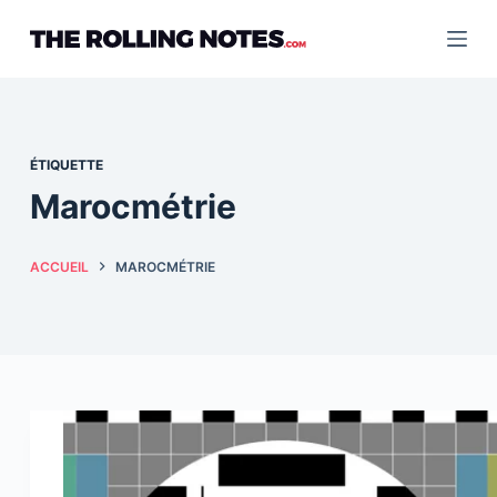
Passer
au
contenu
ÉTIQUETTE
Marocmétrie
ACCUEIL
MAROCMÉTRIE