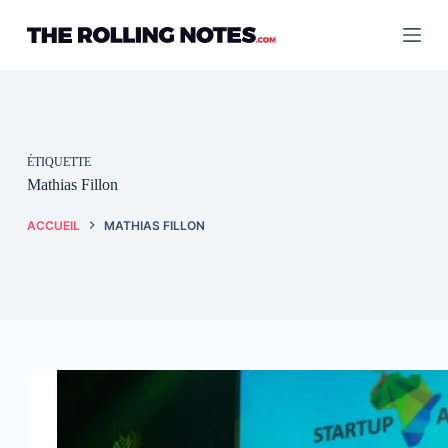
Passer
au
contenu
ÉTIQUETTE
Mathias Fillon
ACCUEIL
MATHIAS FILLON