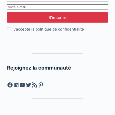
S’inscrire
J’accepte la
politique de confidentialité
Rejoignez la communauté
Facebook
LinkedIn
YouTube
Twitter
Feed RSS
Pinterest