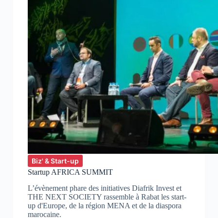
Biz' & Start-up
Startup AFRICA SUMMIT
L’évènement phare des initiatives Diafrik Invest et
THE NEXT SOCIETY rassemble à Rabat les start-
up d'Europe, de la région MENA et de la diaspora
marocaine.