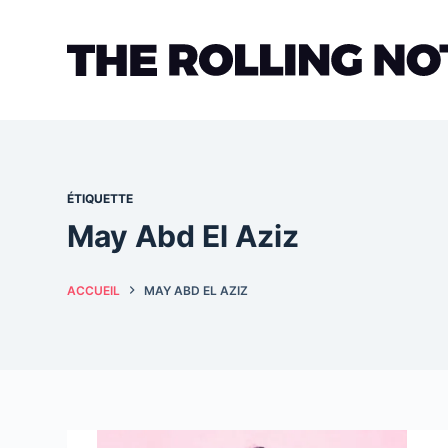
Passer
au
contenu
ÉTIQUETTE
May Abd El Aziz
ACCUEIL
MAY ABD EL AZIZ