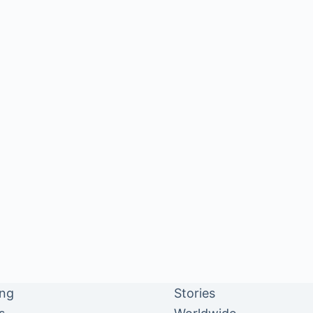
ing
Stories