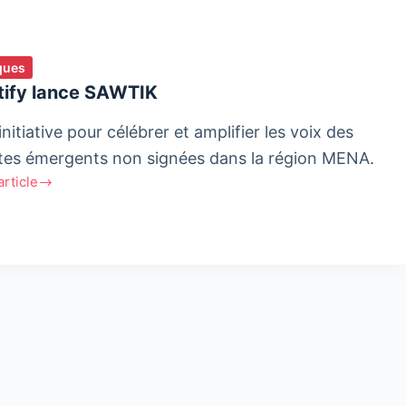
ques
tify lance SAWTIK
nitiative pour célébrer et amplifier les voix des
stes émergents non signées dans la région MENA.
'article
fy
IK