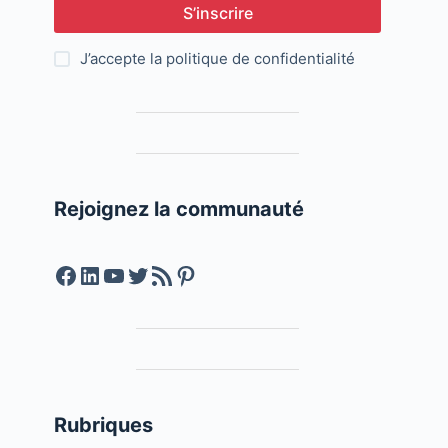
S’inscrire
J’accepte la
politique de confidentialité
Rejoignez la communauté
Facebook
LinkedIn
YouTube
Twitter
Feed RSS
Pinterest
Rubriques