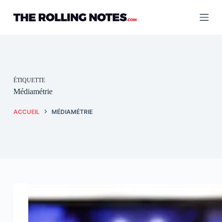
Passer
au
contenu
ÉTIQUETTE
Médiamétrie
ACCUEIL
MÉDIAMÉTRIE