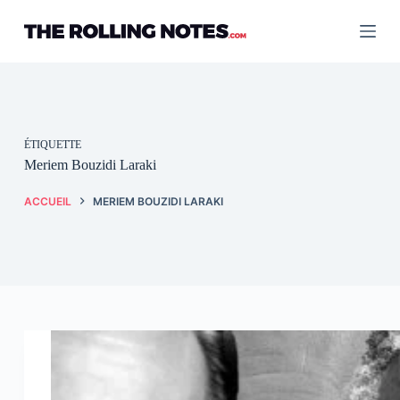
Passer
au
contenu
ÉTIQUETTE
Meriem Bouzidi Laraki
ACCUEIL
MERIEM BOUZIDI LARAKI