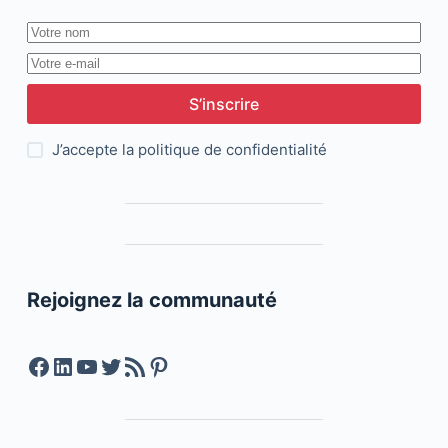
S’inscrire
J’accepte la
politique de confidentialité
Rejoignez la communauté
Facebook
LinkedIn
YouTube
Twitter
Feed RSS
Pinterest