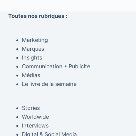
Toutes nos rubriques :
Marketing
Marques
Insights
Communication • Publicité
Médias
Le livre de la semaine
Stories
Worldwide
Interviews
Digital & Social Media