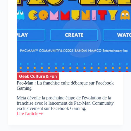
Geek Culture & Fun
Pac-Man : La franchise culte débarque sur Facebook
Gaming
Meta dévoile la prochaine étape de l'évolution de la
franchise avec le lancement de Pac-Man Community
exclusivement sur Facebook Gaming.
Lire l'article
Pac-
Man
:
La