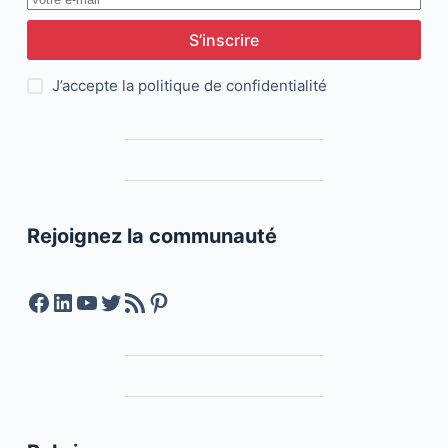
S’inscrire
J’accepte la
politique de confidentialité
Rejoignez la communauté
Facebook
LinkedIn
YouTube
Twitter
Feed RSS
Pinterest