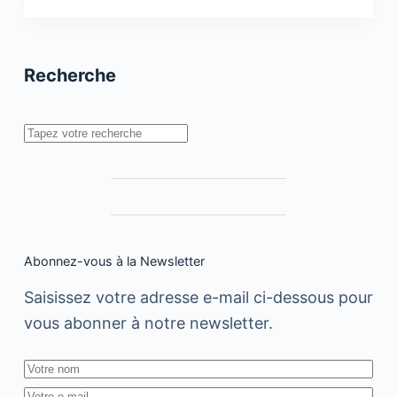
change
de
nom
et
devient
Recherche
Meta
Rechercher
Abonnez-vous à la Newsletter
Saisissez votre adresse e-mail ci-dessous pour
vous abonner à notre newsletter.