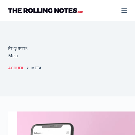
Passer
au
contenu
ÉTIQUETTE
Meta
ACCUEIL
META