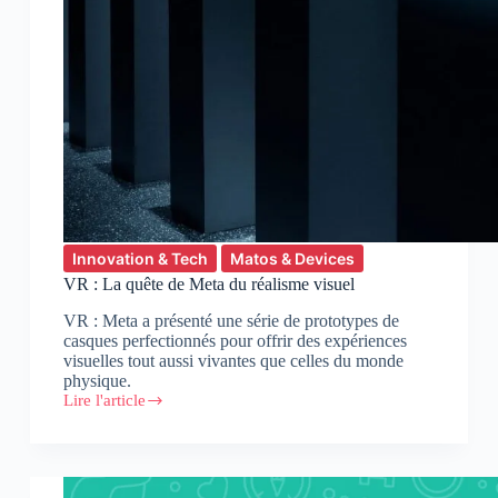
Innovation & Tech
Matos & Devices
VR : La quête de Meta du réalisme visuel
VR : Meta a présenté une série de prototypes de
casques perfectionnés pour offrir des expériences
visuelles tout aussi vivantes que celles du monde
physique.
Lire l'article
VR
:
La
quête
de