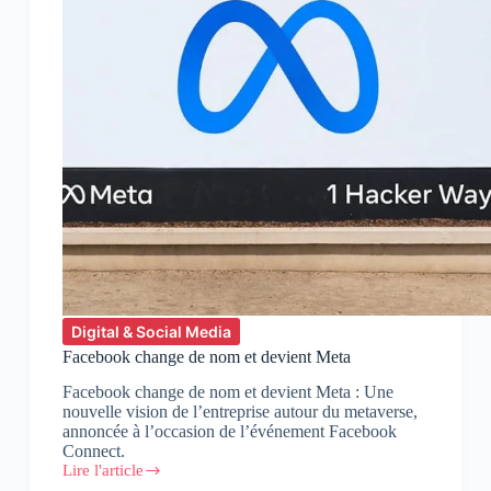
Digital & Social Media
Facebook change de nom et devient Meta
Facebook change de nom et devient Meta : Une
nouvelle vision de l’entreprise autour du metaverse,
annoncée à l’occasion de l’événement Facebook
Connect.
Lire l'article
Facebook