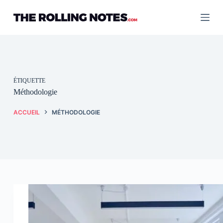
Passer
au
contenu
ÉTIQUETTE
Méthodologie
ACCUEIL
MÉTHODOLOGIE