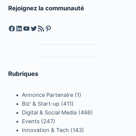
Rejoignez la communauté
Facebook
LinkedIn
YouTube
Twitter
Feed RSS
Pinterest
Rubriques
Annonce Partenaire
(1)
Biz' & Start-up
(411)
Digital & Social Media
(466)
Events
(247)
Innovation & Tech
(143)