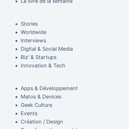
Le livre de la semaine
Stories
Worldwide
Interviews
Digital & Social Media
Biz’ & Startups
Innovation & Tech
Apps & Développement
Matos & Devices
Geek Culture
Events
Création / Design