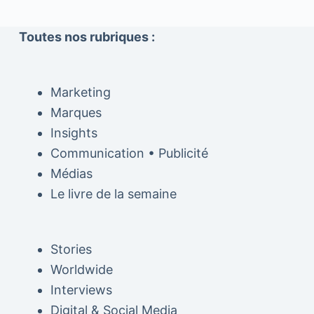
Toutes nos rubriques :
Marketing
Marques
Insights
Communication • Publicité
Médias
Le livre de la semaine
Stories
Worldwide
Interviews
Digital & Social Media