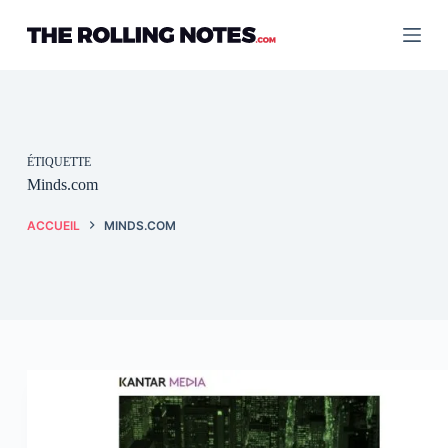
Passer
au
contenu
ÉTIQUETTE
Minds.com
ACCUEIL
MINDS.COM