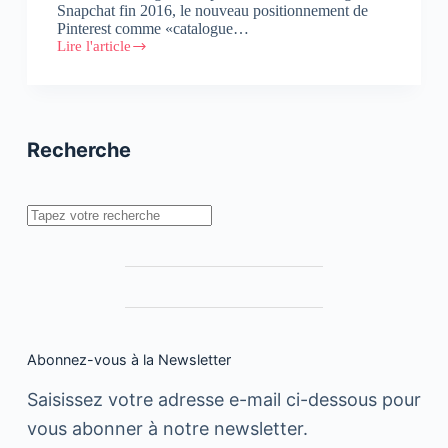
Snapchat fin 2016, le nouveau positionnement de
Pinterest comme «catalogue…
Lire l'article
Kantar
Media
:
Tendances
Social
Media
Recherche
2018
Rechercher
Abonnez-vous à la Newsletter
Saisissez votre adresse e-mail ci-dessous pour
vous abonner à notre newsletter.