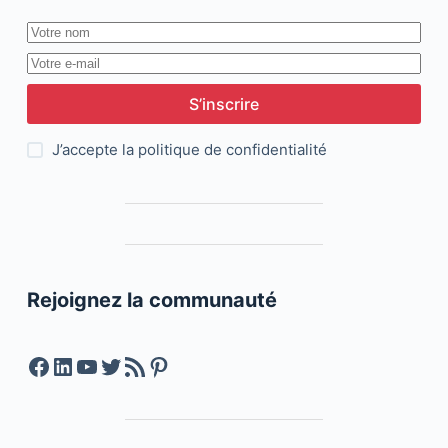
S’inscrire
J’accepte la
politique de confidentialité
Rejoignez la communauté
Facebook
LinkedIn
YouTube
Twitter
Feed RSS
Pinterest