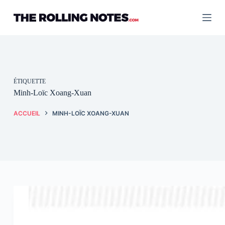
Passer
au
contenu
ÉTIQUETTE
Minh-Loïc Xoang-Xuan
ACCUEIL
MINH-LOÏC XOANG-XUAN