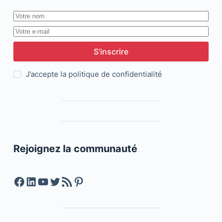
S’inscrire
J’accepte la
politique de confidentialité
Rejoignez la communauté
Facebook
LinkedIn
YouTube
Twitter
Feed RSS
Pinterest