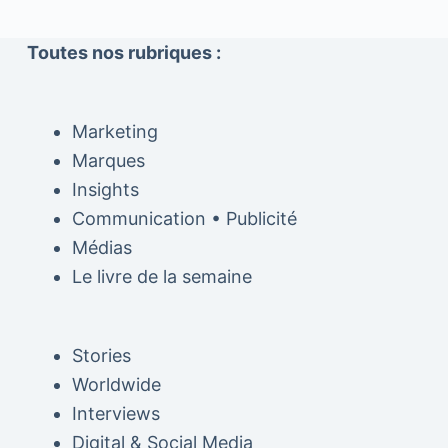
Toutes nos rubriques :
Marketing
Marques
Insights
Communication • Publicité
Médias
Le livre de la semaine
Stories
Worldwide
Interviews
Digital & Social Media