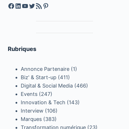
Facebook
LinkedIn
YouTube
Twitter
Feed RSS
Pinterest
Rubriques
Annonce Partenaire
(1)
Biz' & Start-up
(411)
Digital & Social Media
(466)
Events
(247)
Innovation & Tech
(143)
Interview
(106)
Marques
(383)
Transformation numérique
(23)