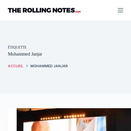
Passer
au
contenu
ÉTIQUETTE
Mohammed Janjar
ACCUEIL
MOHAMMED JANJAR