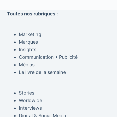
Toutes nos rubriques :
Marketing
Marques
Insights
Communication • Publicité
Médias
Le livre de la semaine
Stories
Worldwide
Interviews
Digital & Social Media