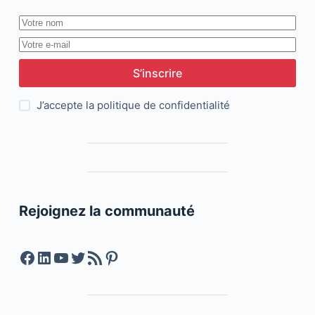
S’inscrire
J’accepte la
politique de confidentialité
Rejoignez la communauté
Facebook
LinkedIn
YouTube
Twitter
Feed RSS
Pinterest