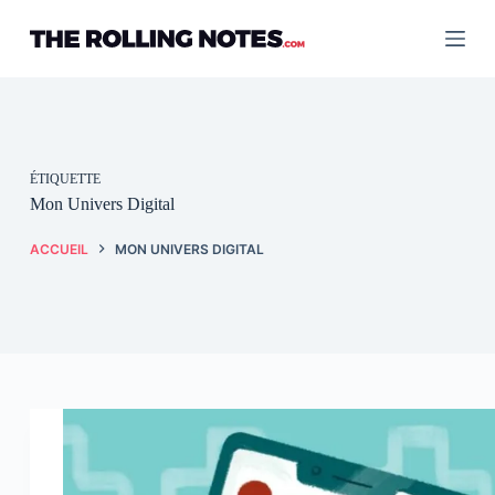
Passer
au
contenu
ÉTIQUETTE
Mon Univers Digital
ACCUEIL
MON UNIVERS DIGITAL