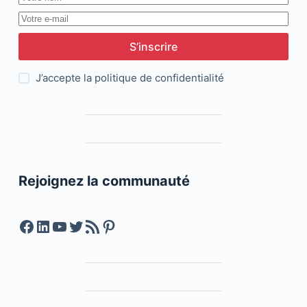
S’inscrire
J’accepte la
politique de confidentialité
Rejoignez la communauté
Facebook
LinkedIn
YouTube
Twitter
Feed RSS
Pinterest